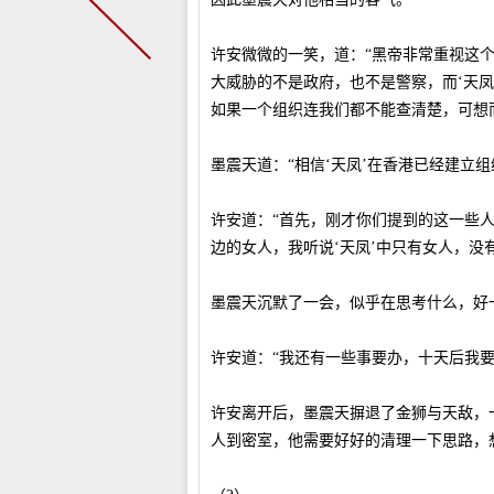
许安微微的一笑，道：“黑帝非常重视这
大威胁的不是政府，也不是警察，而‘天
如果一个组织连我们都不能查清楚，可想
墨震天道：“相信‘天凤’在香港已经建立
许安道：“首先，刚才你们提到的这一些人
边的女人，我听说‘天凤’中只有女人，没
墨震天沉默了一会，似乎在思考什么，好
许安道：“我还有一些事要办，十天后我要
许安离开后，墨震天摒退了金狮与天敌，
人到密室，他需要好好的清理一下思路，