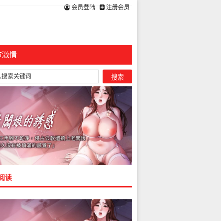
会员登陆
注册会员
市激情
阅读