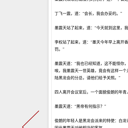
丁飞一震，道：“会长，我会办妥的。”
墨震天站了起来，道：“今天就到这里，我
李权站了起来，道：“墨天今年早上离开
罚。”
墨震天道：“我也已经知道，这不能怪你
唉，我墨震天一世英雄，竟会有这样一个
陆黑龙会的分总，请他们给予关照。”
四人离开会议室后，一个面貌俊朗的年青
墨震天道：“黑帝有何指示？”
俊朗的年轻人是黑龙会派来的特使：白龙
因此墨震天对他相当的客气。